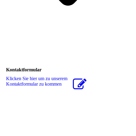
Kontaktformular
Klicken Sie hier um zu unserem
Kon­takt­for­mu­lar zu kommen