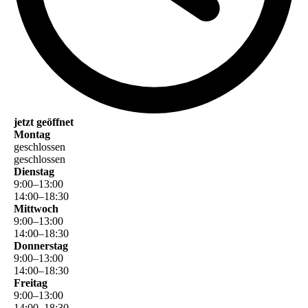
jetzt geöffnet
Montag
geschlossen
geschlossen
Dienstag
9
:
00
–
13
:
00
14
:
00
–
18
:
30
Mittwoch
9
:
00
–
13
:
00
14
:
00
–
18
:
30
Donnerstag
9
:
00
–
13
:
00
14
:
00
–
18
:
30
Freitag
9
:
00
–
13
:
00
14
:
00
–
18
:
30