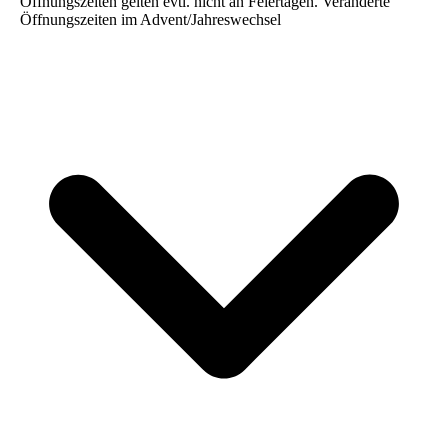
Öffnungszeiten gelten evtl. nicht an Feiertagen. Veränderte
Öffnungszeiten im Advent/Jahreswechsel