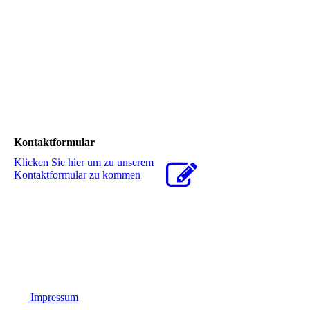
Kontaktformular
Klicken Sie hier um zu unserem
Kon­takt­for­mu­lar zu kommen
Impressum